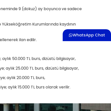
döneminde 9 (dokuz) ay boyunca ve sadece
ce Yükseköğretim Kurumlarında kaydının
WhatsApp Chat
lenerek ilan edilir.
aylık 50.000 TL burs, dizüstü bilgisayar,
; aylık 25.000 TL burs, dizüstü bilgisayar,
e; aylık 20.000 TL burs,
; aylık 15.000 TL burs olarak verilir.