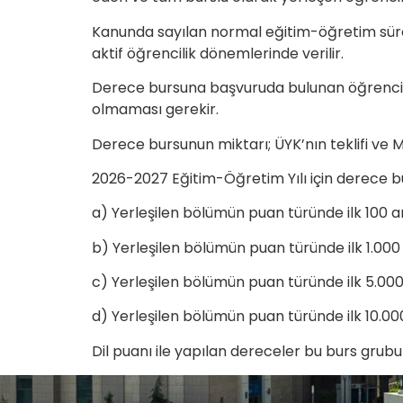
Kanunda sayılan normal eğitim-öğretim sür
aktif öğrencilik dönemlerinde verilir.
Derece bursuna başvuruda bulunan öğrencile
olmaması gerekir.
Derece bursunun miktarı; ÜYK’nın teklifi ve M
2026-2027 Eğitim-Öğretim Yılı için derece bu
a) Yerleşilen bölümün puan türünde ilk 100 ar
b) Yerleşilen bölümün puan türünde ilk 1.000 
c) Yerleşilen bölümün puan türünde ilk 5.000 
d) Yerleşilen bölümün puan türünde ilk 10.000
Dil puanı ile yapılan dereceler bu burs grubun