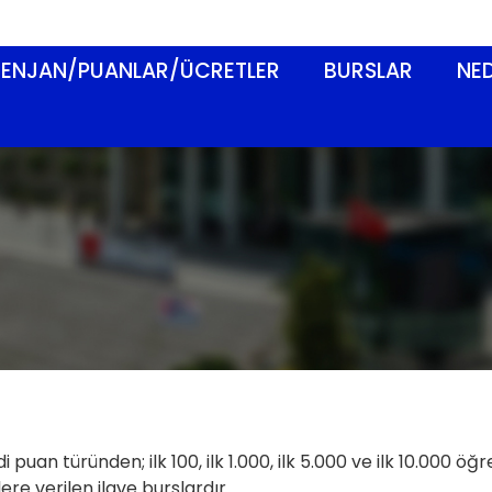
ENJAN/PUANLAR/ÜCRETLER
BURSLAR
NED
uan türünden; ilk 100, ilk 1.000, ilk 5.000 ve ilk 10.000 öğr
re verilen ilave burslardır.