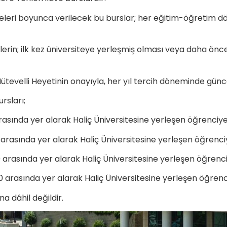
eleri boyunca verilecek bu burslar; her eğitim-öğretim 
rin; ilk kez üniversiteye yerleşmiş olması veya daha ön
ütevelli Heyetinin onayıyla, her yıl tercih döneminde güncel
rsları;
asında yer alarak Haliç Üniversitesine yerleşen öğrenciye; 
arasında yer alarak Haliç Üniversitesine yerleşen öğrenciye
arasında yer alarak Haliç Üniversitesine yerleşen öğrenciy
 arasında yer alarak Haliç Üniversitesine yerleşen öğrenciye
a dâhil değildir.