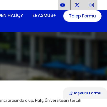
EN HALIÇ?
ERASMUS+
Talep Formu
Başvuru Formu
enci arasında olup, Haliç Üniversitesini tercih