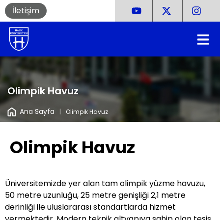
İletişim
Olimpik Havuz
Ana Sayfa
|
Olimpik Havuz
Olimpik Havuz
Üniversitemizde yer alan tam olimpik yüzme havuzu,
50 metre uzunluğu, 25 metre genişliği 2,1 metre
derinliği ile uluslararası standartlarda hizmet
vermektedir. Modern teknik altyapıya sahip olan tesis,