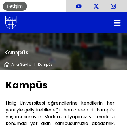
İletişim
Kampüs
Ana Sayfa
|
Kampüs
Kampüs
Haliç Üniversitesi öğrencilerine kendilerini her
yönüyle geliştirebileceği, ilham veren bir kampüs
yaşamı sunuyor. Modern altyapımız ve merkezi
konumda yer alan kampüsümüzle akademik,