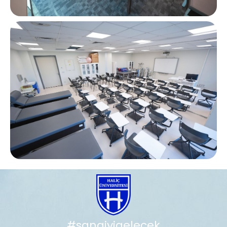
#sanaiyigelecek