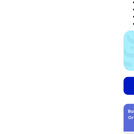
Bu
Or