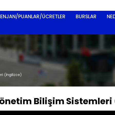
ENJAN/PUANLAR/ÜCRETLER
BURSLAR
NED
i (İngilizce)
önetim Bilişim Sistemleri 