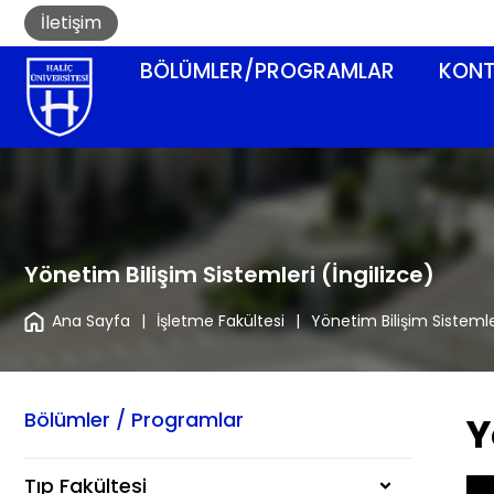
İletişim
BÖLÜMLER/PROGRAMLAR
KONT
Yönetim Bilişim Sistemleri (İngilizce)
Ana Sayfa
|
İşletme Fakültesi
|
Yönetim Bilişim Sistemler
Bölümler / Programlar
Y
Tıp Fakültesi