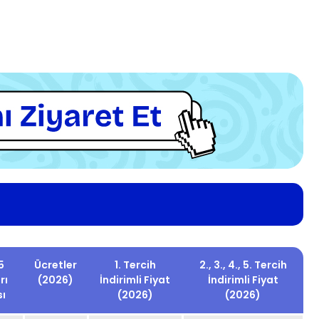
5
Ücretler
1. Tercih
2., 3., 4., 5. Tercih
rı
(2026)
İndirimli Fiyat
İndirimli Fiyat
sı
(2026)
(2026)