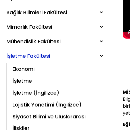
Sağlık Bilimleri Fakültesi
Mimarlık Fakültesi
Mühendislik Fakültesi
İşletme Fakültesi
Ekonomi
İşletme
Mİ
İşletme (İngilizce)
Bil
Lojistik Yönetimi (İngilizce)
bir
yet
Siyaset Bilimi ve Uluslararası
Eğ
İlişkiler