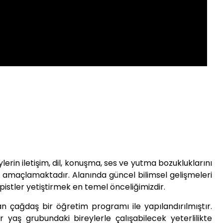
ben BAYRAKTAR
ölümü Öğretim Elemanı
erin iletişim, dil, konuşma, ses ve yutma bozukluklarını
 amaçlamaktadır. Alanında güncel bilimsel gelişmeleri
pistler yetiştirmek en temel önceliğimizdir.
an çağdaş bir öğretim programı ile yapılandırılmıştır.
 yaş grubundaki bireylerle çalışabilecek yeterlilikte