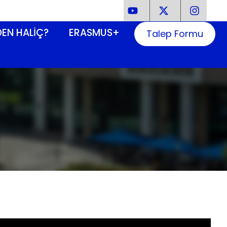
EN HALIÇ?
ERASMUS+
Talep Formu