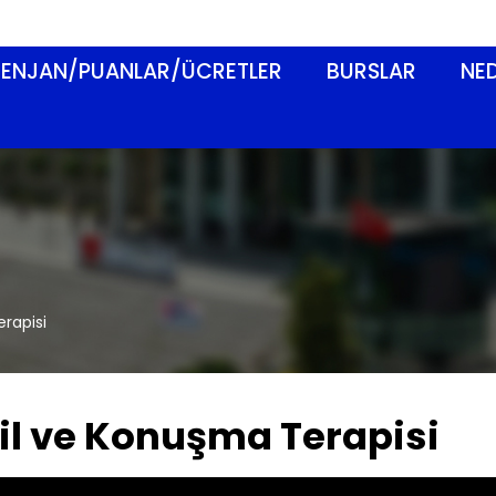
ENJAN/PUANLAR/ÜCRETLER
BURSLAR
NED
rapisi
il ve Konuşma Terapisi