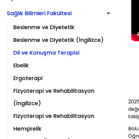
Sağlık Bilimleri Fakültesi
Beslenme ve Diyetetik
Beslenme ve Diyetetik (İngilizce)
Dil ve Konuşma Terapisi
Ebelik
Ergoterapi
Fizyoterapi ve Rehabilitasyon
2025
(İngilizce)
değe
Fizyoterapi ve Rehabilitasyon
taki
Hemşirelik
Bölü
Öğre