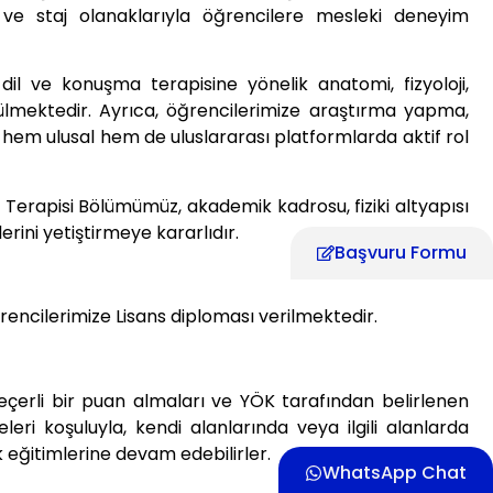
er ve staj olanaklarıyla öğrencilere mesleki deneyim
dil ve konuşma terapisine yönelik anatomi, fizyoloji,
ütülmektedir. Ayrıca, öğrencilerimize araştırma yapma,
hem ulusal hem de uluslararası platformlarda aktif rol
 Terapisi Bölümümüz, akademik kadrosu, fiziki altyapısı
rini yetiştirmeye kararlıdır.
Başvuru Formu
encilerimize Lisans diploması verilmektedir.
eçerli bir puan almaları ve YÖK tarafından belirlenen
eleri koşuluyla, kendi alanlarında veya ilgili alanlarda
eğitimlerine devam edebilirler.
WhatsApp Chat