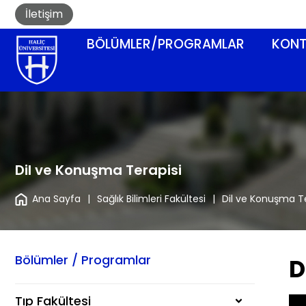
İletişim
BÖLÜMLER/PROGRAMLAR
KONT
Dil ve Konuşma Terapisi
Ana Sayfa
|
Sağlık Bilimleri Fakültesi
|
Dil ve Konuşma Te
Bölümler / Programlar
D
Tıp Fakültesi