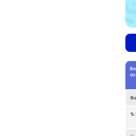
Bu
Or
Bu
% 