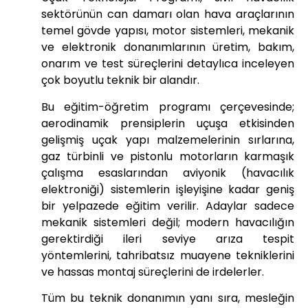
sektörünün can damarı olan hava araçlarının
temel gövde yapısı, motor sistemleri, mekanik
ve elektronik donanımlarının üretim, bakım,
onarım ve test süreçlerini detaylıca inceleyen
çok boyutlu teknik bir alandır.
Bu eğitim-öğretim programı çerçevesinde;
aerodinamik prensiplerin uçuşa etkisinden
gelişmiş uçak yapı malzemelerinin sırlarına,
gaz türbinli ve pistonlu motorların karmaşık
çalışma esaslarından aviyonik (havacılık
elektroniği) sistemlerin işleyişine kadar geniş
bir yelpazede eğitim verilir. Adaylar sadece
mekanik sistemleri değil; modern havacılığın
gerektirdiği ileri seviye arıza tespit
yöntemlerini, tahribatsız muayene tekniklerini
ve hassas montaj süreçlerini de irdelerler.
Tüm bu teknik donanımın yanı sıra, mesleğin