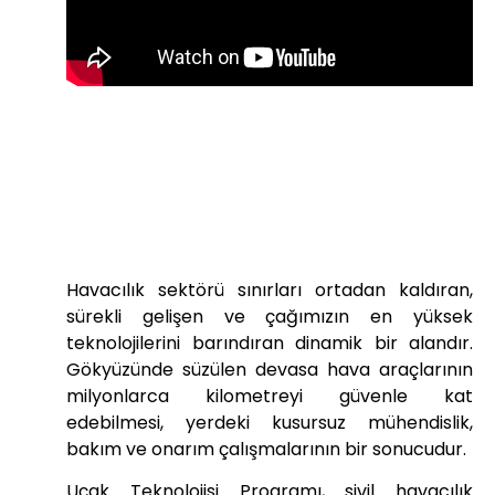
Öğr. Gör. Yusuf Fuat GÜLVER
Uçak Teknolojisi Program Başkanı
Havacılık sektörü sınırları ortadan kaldıran,
sürekli gelişen ve çağımızın en yüksek
teknolojilerini barındıran dinamik bir alandır.
Gökyüzünde süzülen devasa hava araçlarının
milyonlarca kilometreyi güvenle kat
edebilmesi, yerdeki kusursuz mühendislik,
bakım ve onarım çalışmalarının bir sonucudur.
Uçak Teknolojisi Programı, sivil havacılık