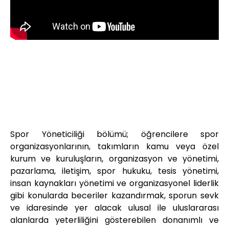
Doç. Dr. Hatice İlhan ODABAŞ
Spor Yöneticiliği Bölüm Başkanı
Spor Yöneticiliği bölümü; öğrencilere spor
organizasyonlarının, takımların kamu veya özel
kurum ve kuruluşların, organizasyon ve yönetimi,
pazarlama, iletişim, spor hukuku, tesis yönetimi,
insan kaynakları yönetimi ve organizasyonel liderlik
gibi konularda beceriler kazandırmak, sporun sevk
ve idaresinde yer alacak ulusal ile uluslararası
alanlarda yeterliliğini gösterebilen donanımlı ve