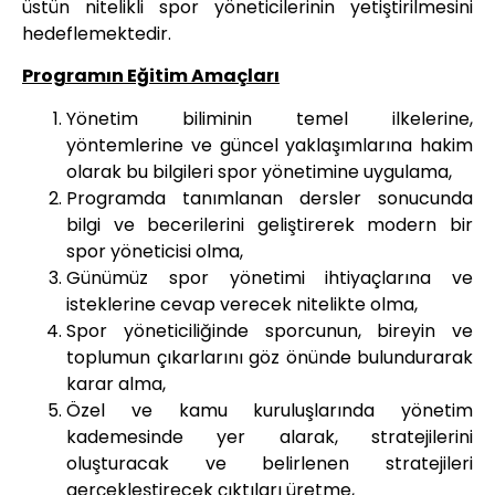
üstün nitelikli spor yöneticilerinin yetiştirilmesini
hedeflemektedir.
Programın Eğitim Amaçları
Yönetim biliminin temel ilkelerine,
yöntemlerine ve güncel yaklaşımlarına hakim
olarak bu bilgileri spor yönetimine uygulama,
Programda tanımlanan dersler sonucunda
bilgi ve becerilerini geliştirerek modern bir
spor yöneticisi olma,
Günümüz spor yönetimi ihtiyaçlarına ve
isteklerine cevap verecek nitelikte olma,
Spor yöneticiliğinde sporcunun, bireyin ve
toplumun çıkarlarını göz önünde bulundurarak
karar alma,
Özel ve kamu kuruluşlarında yönetim
kademesinde yer alarak, stratejilerini
oluşturacak ve belirlenen stratejileri
gerçekleştirecek çıktıları üretme,